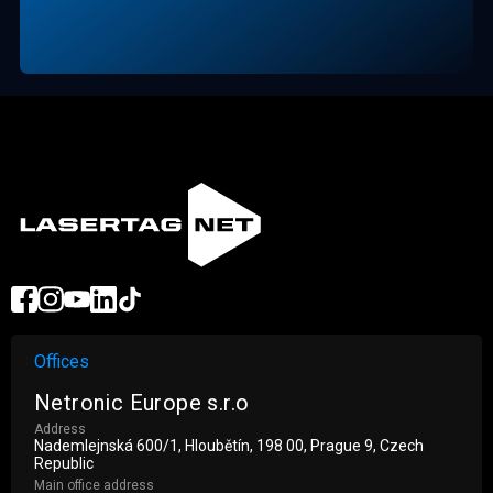
Offices
Netronic Europe s.r.o
Address
Nademlejnská 600/1, Hloubětín, 198 00, Prague 9, Czech
Republic
Main office address