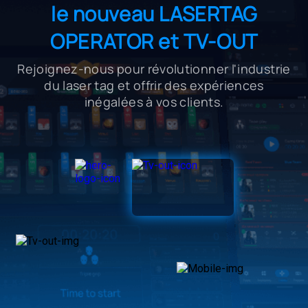
le nouveau LASERTAG
OPERATOR et TV-OUT
Rejoignez-nous pour révolutionner l'industrie
du laser tag et offrir des expériences
inégalées à vos clients.