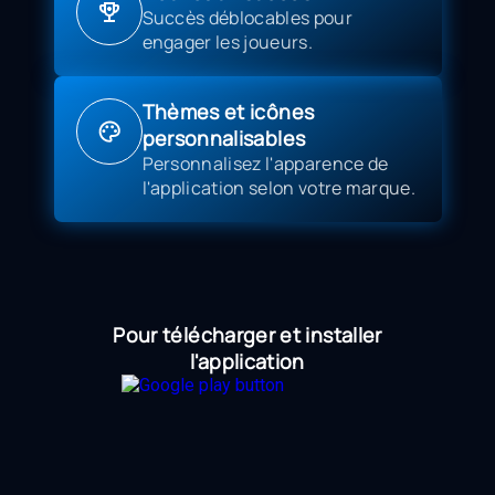
Succès déblocables pour
engager les joueurs.
Thèmes et icônes
personnalisables
Personnalisez l'apparence de
l'application selon votre marque.
Pour télécharger et installer
l'application